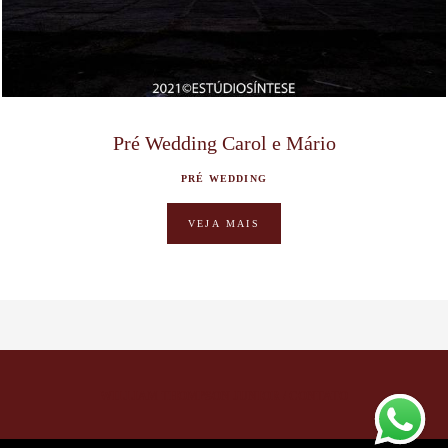
Pré Wedding Carol e Mário
PRÉ WEDDING
VEJA MAIS
WILLIAM THOMPSON JUNIOR
/
CONTATO