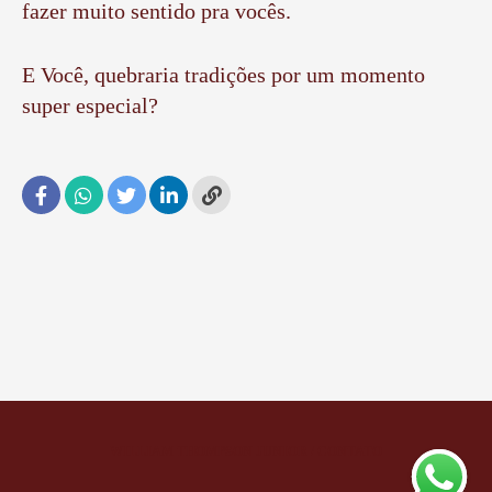
fazer muito sentido pra vocês.
E Você, quebraria tradições por um momento
super especial?
WILLIAM THOMPSON JUNIOR
/
CONTATO